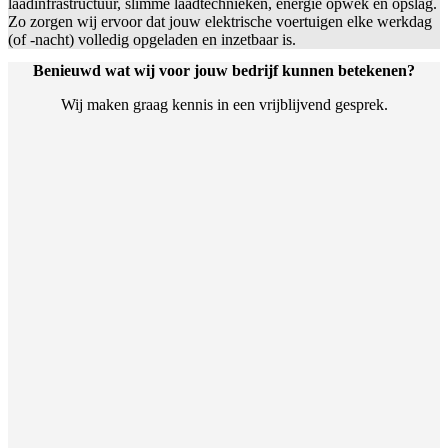
laadinfrastructuur, slimme laadtechnieken, energie opwek en opslag.
Zo zorgen wij ervoor dat jouw elektrische voertuigen elke werkdag
(of -nacht) volledig opgeladen en inzetbaar is.
Benieuwd wat wij voor jouw bedrijf kunnen betekenen?
Wij maken graag kennis in een vrijblijvend gesprek.