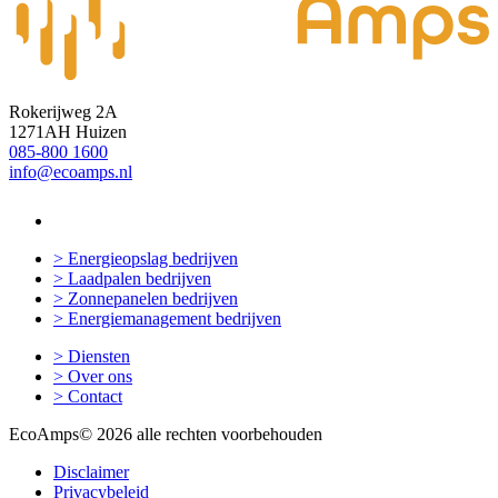
Rokerijweg 2A
1271AH Huizen
085-800 1600
info@ecoamps.nl
> Energieopslag bedrijven
> Laadpalen bedrijven
> Zonnepanelen bedrijven
> Energiemanagement bedrijven
> Diensten
> Over ons
> Contact
EcoAmps
© 2026 alle rechten voorbehouden
Disclaimer
Privacybeleid